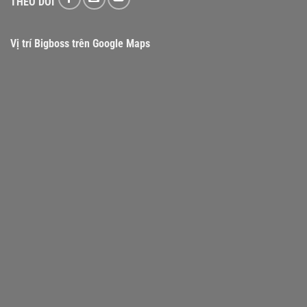
THEO DÕI
Vị trí Bigboss trên Google Maps