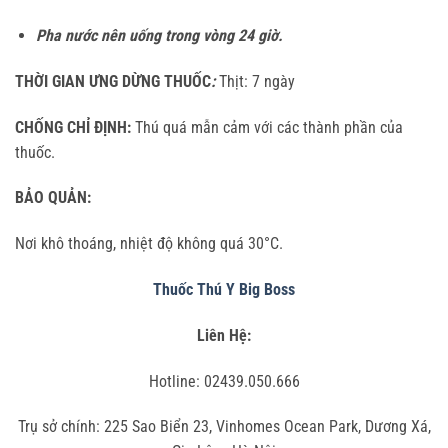
Pha nước nên uống trong vòng 24 giờ.
THỜI GIAN ƯNG DỪNG THUỐC
:
Thịt: 7 ngày
CHỐNG CHỈ ĐỊNH:
Thú quá mẫn cảm với các thành phần của
thuốc.
BẢO QUẢN:
Nơi khô thoáng, nhiệt độ không quá 30°C.
Thuốc Thú Y Big Boss
Liên Hệ:
Hotline: 02439.050.666
Trụ sở chính: 225 Sao Biển 23, Vinhomes Ocean Park, Dương Xá,