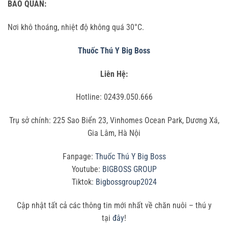
BẢO QUẢN:
Nơi khô thoáng, nhiệt độ không quá 30°C.
Thuốc Thú Y Big Boss
Liên Hệ:
Hotline: 02439.050.666
Trụ sở chính: 225 Sao Biển 23, Vinhomes Ocean Park, Dương Xá,
Gia Lâm, Hà Nội
Fanpage:
Thuốc Thú Y Big Boss
Youtube:
BIGBOSS GROUP
Tiktok:
Bigbossgroup2024
Cập nhật tất cả các thông tin mới nhất về chăn nuôi – thú y
tại
đây
!