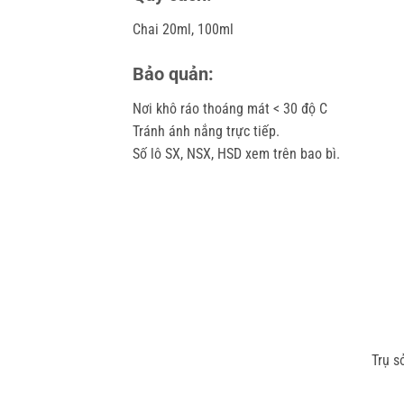
Chai 20ml, 100ml
Bảo quản:
Nơi khô ráo thoáng mát < 30 độ C
Tránh ánh nắng trực tiếp.
Số lô SX, NSX, HSD xem trên bao bì.
Trụ s