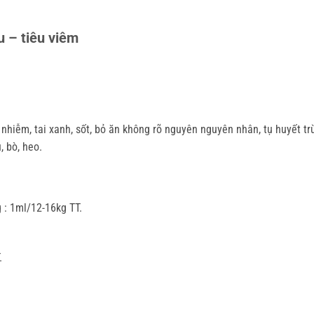
 – tiêu viêm
 nhiễm, tai xanh, sốt, bỏ ăn không rõ nguyên nguyên nhân, tụ huyết t
, bò, heo.
 : 1ml/12-16kg TT.
.