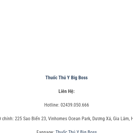
Thuốc Thú Y Big Boss
Liên Hệ:
Hotline: 02439.050.666
ở chính: 225 Sao Biển 23, Vinhomes Ocean Park, Dương Xá, Gia Lâm, 
Fanpage:
Thuốc Thú Y Big Boss