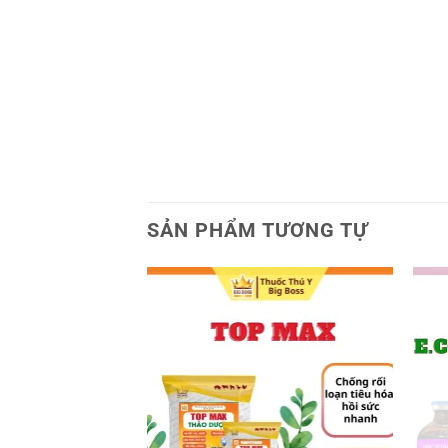
SẢN PHẨM TƯƠNG TỰ
Add to
Add to
wishlist
wishlist