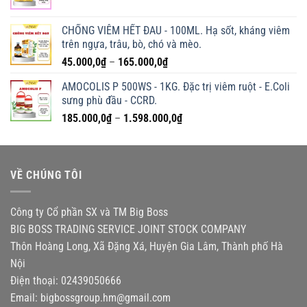
giá:
từ
CHỐNG VIÊM HẾT ĐAU - 100ML. Hạ sốt, kháng viêm
60.000,0₫
trên ngựa, trâu, bò, chó và mèo.
đến
Khoảng
45.000,0
₫
–
165.000,0
₫
580.000,0₫
giá:
AMOCOLIS P 500WS - 1KG. Đặc trị viêm ruột - E.Coli
từ
sưng phù đầu - CCRD.
45.000,0₫
Khoảng
185.000,0
₫
–
1.598.000,0
₫
đến
giá:
165.000,0₫
từ
185.000,0₫
VỀ CHÚNG TÔI
đến
1.598.000,0₫
Công ty Cổ phần SX và TM Big Boss
BIG BOSS TRADING SERVICE JOINT STOCK COMPANY
Thôn Hoàng Long, Xã Đặng Xá, Huyện Gia Lâm, Thành phố Hà
Nội
Điện thoại: 02439050666
Email:
bigbossgroup.hm@gmail.com