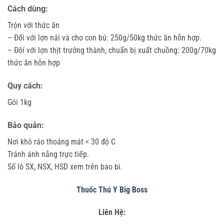
Cách dùng:
Trộn với thức ăn
– Đối với lợn nái và cho con bú: 250g/50kg thức ăn hỗn hợp.
– Đôí với lợn thịt trưởng thành, chuẩn bị xuất chuồng: 200g/70kg
thức ăn hỗn hợp
Quy cách:
Gói 1kg
Bảo quản:
Nơi khô ráo thoáng mát < 30 độ C
Tránh ánh nắng trực tiếp.
Số lô SX, NSX, HSD xem trên bao bì.
Thuốc Thú Y Big Boss
Liên Hệ: