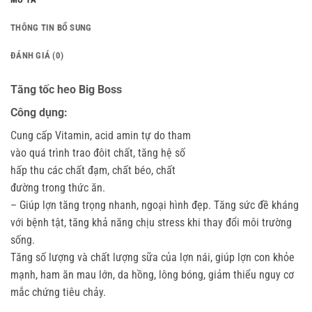
THÔNG TIN BỔ SUNG
ĐÁNH GIÁ (0)
Tăng tốc heo Big Boss
Công dụng:
Cung cấp Vitamin, acid amin tự do tham
vào quá trình trao đôit chất, tăng hệ số
hấp thu các chất đạm, chất béo, chất
đường trong thức ăn.
– Giúp lợn tăng trọng nhanh, ngoại hình đẹp. Tăng sức đề kháng
với bệnh tật, tăng khả năng chịu stress khi thay đổi môi trường
sống.
Tăng số lượng và chất lượng sữa của lợn nái, giúp lợn con khỏe
mạnh, ham ăn mau lớn, da hồng, lông bóng, giảm thiểu nguy cơ
mắc chứng tiêu chảy.