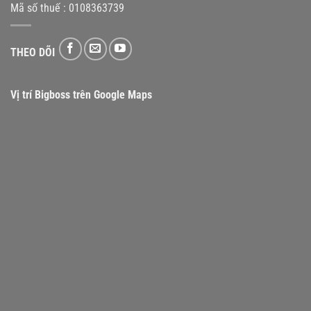
Mã số thuế : 0108363739
THEO DÕI
Vị trí Bigboss trên Google Maps