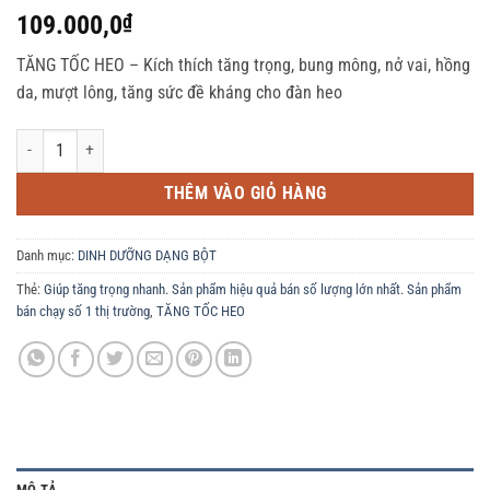
109.000,0
₫
TĂNG TỐC HEO – Kích thích tăng trọng, bung mông, nở vai, hồng
da, mượt lông, tăng sức đề kháng cho đàn heo
TĂNG TỐC HEO - 1KG. Giúp tăng trọng nhanh. Sản phẩm hiệu quả bán số lượng
THÊM VÀO GIỎ HÀNG
Danh mục:
DINH DƯỠNG DẠNG BỘT
Thẻ:
Giúp tăng trọng nhanh. Sản phẩm hiệu quả bán số lượng lớn nhất. Sản phẩm
bán chạy số 1 thị trường
,
TĂNG TỐC HEO
MÔ TẢ