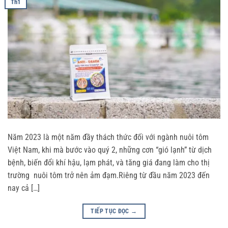
Th1
Năm 2023 là một năm đầy thách thức đối với ngành nuôi tôm
Việt Nam, khi mà bước vào quý 2, những cơn “gió lạnh” từ dịch
bệnh, biến đổi khí hậu, lạm phát, và tăng giá đang làm cho thị
trường nuôi tôm trở nên ảm đạm.Riêng từ đầu năm 2023 đến
nay cả […]
TIẾP TỤC ĐỌC
→