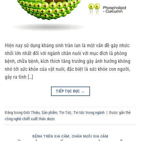
Hiện nay sử dụng kháng sinh tràn lan là một vấn đề gây nhức
nhối lớn nhất đối với ngành chăn nuôi với mục đích là phòng
bệnh, chữa bệnh, kích thích tăng trưởng gây ảnh hưởng không
nhỏ tới sức khỏe của vật nuôi, đặc biệt là sức khỏe con người,
gây ra tình […]
TIẾP TỤC ĐỌC
→
Đăng trong
Giới Thiệu
,
Sản phẩm
,
Tin Tức
,
Tin tức trong ngành
|
Được gắn thẻ
công nghệ chiết xuất thảo dược
BỆNH TRÊN GIA CẦM
,
CHĂN NUÔI GIA CẦM