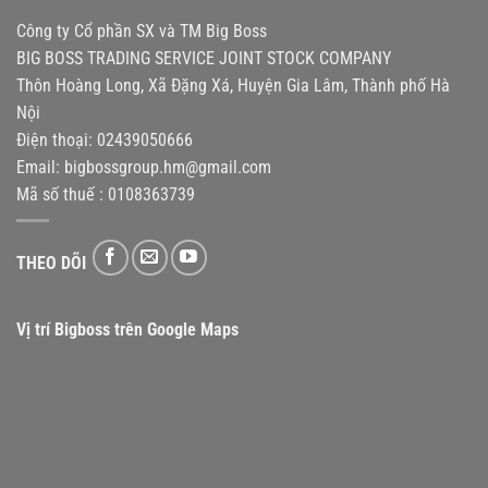
Công ty Cổ phần SX và TM Big Boss
BIG BOSS TRADING SERVICE JOINT STOCK COMPANY
Thôn Hoàng Long, Xã Đặng Xá, Huyện Gia Lâm, Thành phố Hà
Nội
Điện thoại: 02439050666
Email:
bigbossgroup.hm@gmail.com
Mã số thuế : 0108363739
THEO DÕI
Vị trí Bigboss trên Google Maps