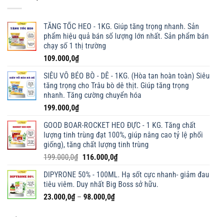
TĂNG TỐC HEO - 1KG. Giúp tăng trọng nhanh. Sản
phẩm hiệu quả bán số lượng lớn nhất. Sản phẩm bán
chạy số 1 thị trường
109.000,0
₫
SIÊU VỖ BÉO BÒ - DÊ - 1KG. (Hòa tan hoàn toàn) Siêu
tăng trọng cho Trâu bò dê thịt. Giúp tăng trọng
nhanh. Tăng cường chuyển hóa
199.000,0
₫
GOOD BOAR-ROCKET HEO ĐỰC - 1 KG. Tăng chất
lượng tinh trùng đạt 100%, giúp nâng cao tỷ lệ phối
giống), tăng chất lượng tinh trùng
Giá
Giá
199.000,0
₫
116.000,0
₫
gốc
hiện
DIPYRONE 50% - 100ML. Hạ sốt cực nhanh- giảm đau
là:
tại
tiêu viêm. Duy nhất Big Boss sở hữu.
199.000,0₫.
là:
Khoảng
23.000,0
₫
–
98.000,0
₫
116.000,0₫.
giá:
từ