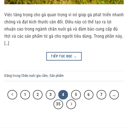
Việc tăng trọng cho gà quan trọng vì nó giúp gà phát triển nhanh
chóng và đạt kích thước cân đối. Điều này có thể tạo ra lợi
nhuận cao trong ngành chăn nuôi gà và đảm bảo cung cấp đủ
thịt và các sản phẩm từ gà cho người tiêu dùng. Trong phần này,
[…]
TIẾP TỤC ĐỌC
→
Đăng trong
Chăn nuôi gia cầm
,
Sản phẩm
1
2
3
4
5
6
7
…
35