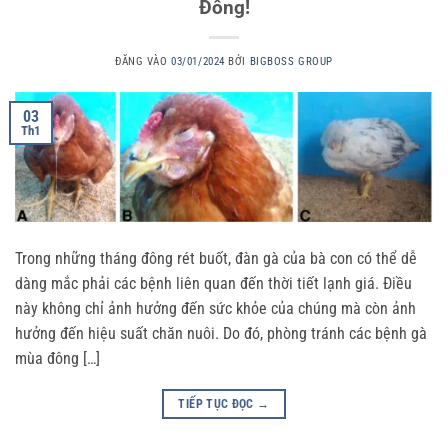
Đông!
ĐĂNG VÀO
03/01/2024
BỞI
BIGBOSS GROUP
03
Th1
Trong những tháng đông rét buốt, đàn gà của bà con có thể dễ
dàng mắc phải các bệnh liên quan đến thời tiết lạnh giá. Điều
này không chỉ ảnh hưởng đến sức khỏe của chúng mà còn ảnh
hưởng đến hiệu suất chăn nuôi. Do đó, phòng tránh các bệnh gà
mùa đông […]
TIẾP TỤC ĐỌC
→