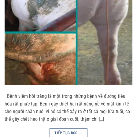
Bệnh viêm hồi tràng là một trong những bệnh về đường tiêu
hóa rất phức tạp. Bệnh gây thiệt hại rất nặng nề về mặt kinh tế
cho người chăn nuôi vì nó có thể xảy ra ở tất cả mọi lứa tuổi, có
thể gây chết heo thịt ở giai đoạn cuối, thậm chí […]
TIẾP TỤC ĐỌC
→