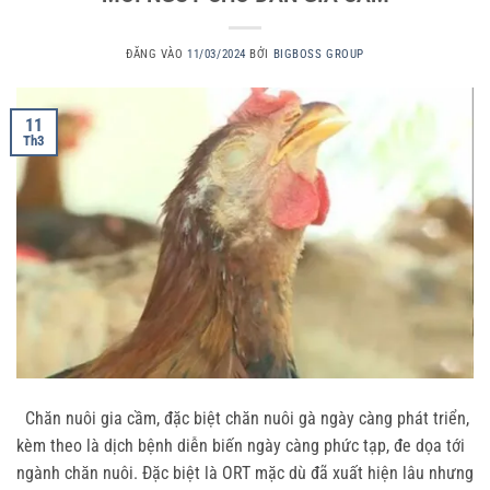
ĐĂNG VÀO
11/03/2024
BỞI
BIGBOSS GROUP
11
Th3
Chăn nuôi gia cầm, đặc biệt chăn nuôi gà ngày càng phát triển,
kèm theo là dịch bệnh diễn biến ngày càng phức tạp, đe dọa tới
ngành chăn nuôi. Đặc biệt là ORT mặc dù đã xuất hiện lâu nhưng