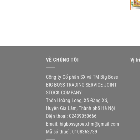
VỀ CHÚNG TÔI
Vị t
Công ty Cổ phần SX và TM Big Boss
BIG BOSS TRADING SERVICE JOINT
STOCK COMPANY
Thôn Hoàng Long, Xã Đặng Xá,
Huyện Gia Lâm, Thành phố Hà Nội
Điện thoại: 02439050666
Email:
bigbossgroup.hm@gmail.com
Mã số thuế : 0108363739