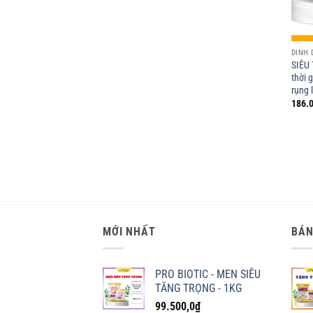
DINH
SIÊU
thời 
rụng 
186.0
MỚI NHẤT
BÁN
PRO BIOTIC - MEN SIÊU
TĂNG TRỌNG - 1KG
99.500,0
₫