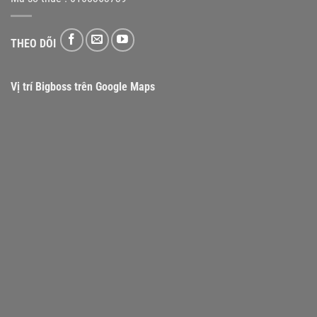
THEO DÕI
Vị trí Bigboss trên Google Maps