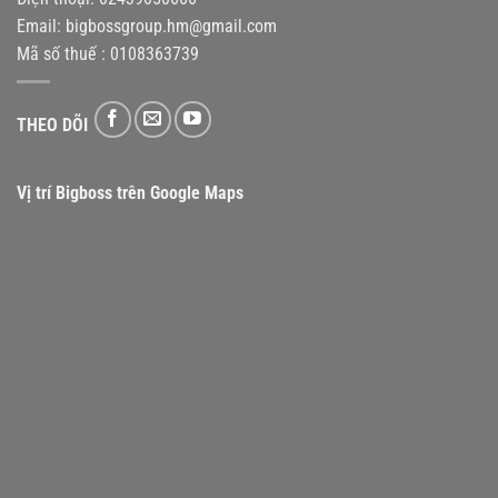
Email:
bigbossgroup.hm@gmail.com
Mã số thuế : 0108363739
THEO DÕI
Vị trí Bigboss trên Google Maps