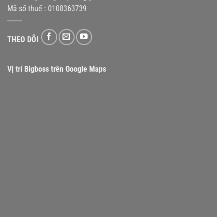
Mã số thuế : 0108363739
THEO DÕI
Vị trí Bigboss trên Google Maps