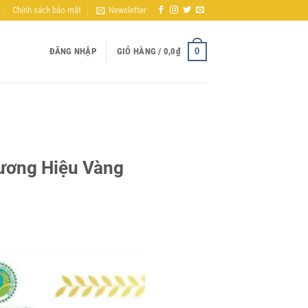
Chính sách bảo mật
Newsletter
0
ĐĂNG NHẬP
GIỎ HÀNG /
0,0
₫
ương Hiệu Vàng