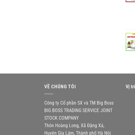
VỀ CHÚNG TÔI
Vị t
Công ty Cổ phần SX và TM Big Boss
BIG BOSS TRADING SERVICE JOINT
STOCK COMPANY
Thôn Hoàng Long, Xã Đặng Xá,
Huyện Gia Lâm, Thành phố Hà Nội