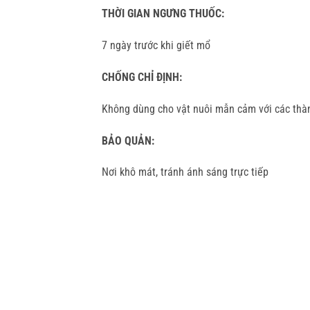
THỜI GIAN NGƯNG THUỐC:
7 ngày trước khi giết mổ
CHỐNG CHỈ ĐỊNH:
Không dùng cho vật nuôi mẫn cảm với các thà
BẢO QUẢN:
Nơi khô mát, tránh ánh sáng trực tiếp