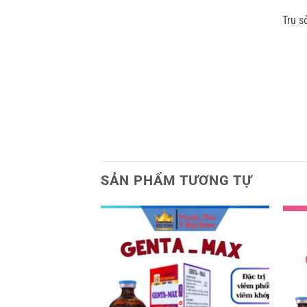
Trụ s
SẢN PHẨM TƯƠNG TỰ
Add to
Add to
wishlist
wishlist