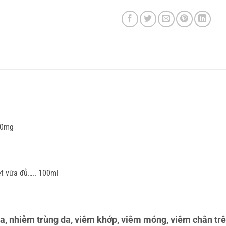
00mg
t vừa đủ….. 100ml
a, nhiễm trùng da, viêm khớp, viêm móng, viêm chân trên 