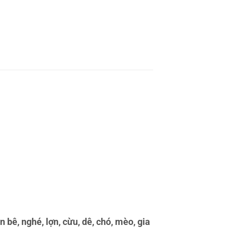
bê, nghé, lợn, cừu, dê, chó, mèo, gia