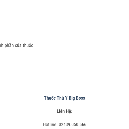
nh phần của thuốc
Thuốc Thú Y Big Boss
Liên Hệ:
Hotline: 02439.050.666