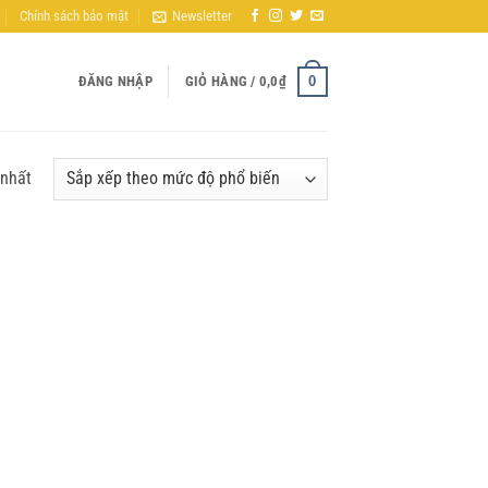
Chính sách bảo mật
Newsletter
0
ĐĂNG NHẬP
GIỎ HÀNG /
0,0
₫
 nhất