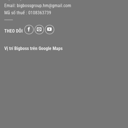
Email:
bigbossgroup.hm@gmail.com
Mã số thuế : 0108363739
THEO DÕI
Vị trí Bigboss trên Google Maps