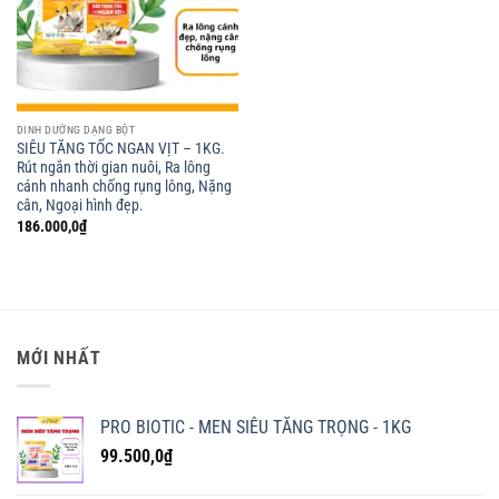
DINH DƯỠNG DẠNG BỘT
SIÊU TĂNG TỐC NGAN VỊT – 1KG.
Rút ngắn thời gian nuôi, Ra lông
cánh nhanh chống rụng lông, Nặng
cân, Ngoại hình đẹp.
186.000,0
₫
MỚI NHẤT
PRO BIOTIC - MEN SIÊU TĂNG TRỌNG - 1KG
99.500,0
₫