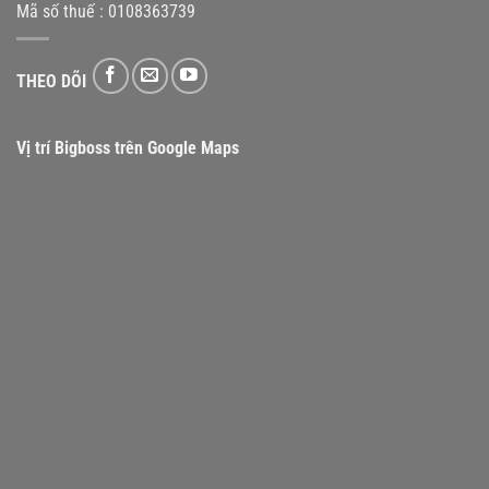
Mã số thuế : 0108363739
THEO DÕI
Vị trí Bigboss trên Google Maps