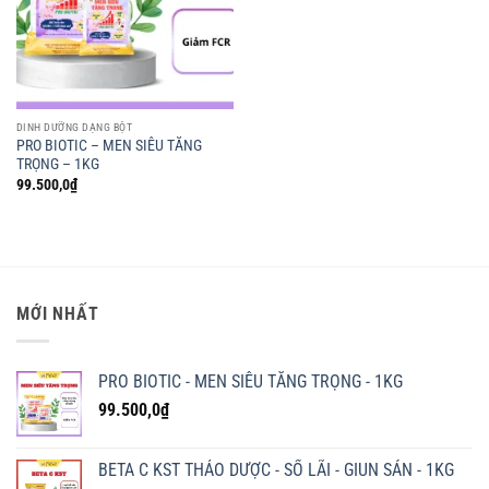
DINH DƯỠNG DẠNG BỘT
PRO BIOTIC – MEN SIÊU TĂNG
TRỌNG – 1KG
99.500,0
₫
MỚI NHẤT
PRO BIOTIC - MEN SIÊU TĂNG TRỌNG - 1KG
99.500,0
₫
BETA C KST THẢO DƯỢC - SỔ LÃI - GIUN SÁN - 1KG