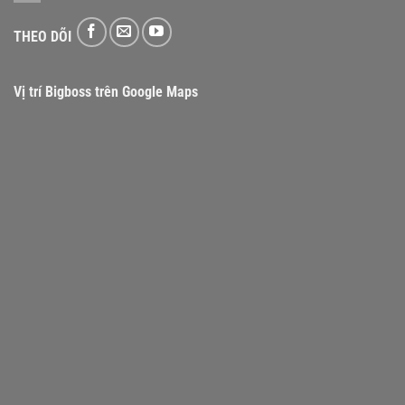
THEO DÕI
Vị trí Bigboss trên Google Maps