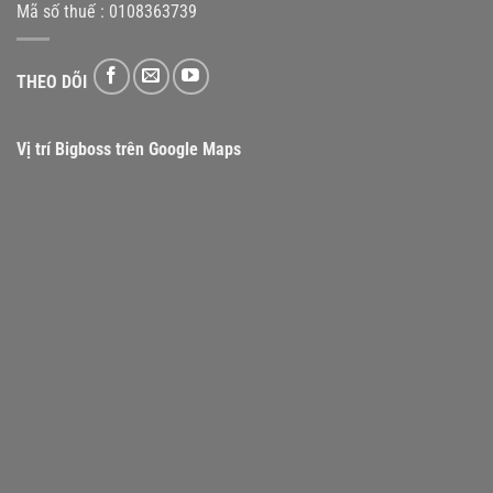
Mã số thuế : 0108363739
THEO DÕI
Vị trí Bigboss trên Google Maps