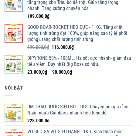
tăng trọng cho Trâu bò dê thịt. Giúp tăng trọng
nhanh. Tăng cường chuyển hóa
199.000,0
₫
GOOD BOAR-ROCKET HEO ĐỰC - 1 KG. Tăng chất
lượng tinh trùng đạt 100%, giúp nâng cao tỷ lệ phối
giống), tăng chất lượng tinh trùng
Giá
Giá
199.000,0
₫
116.000,0
₫
gốc
hiện
DIPYRONE 50% - 100ML. Hạ sốt cực nhanh- giảm đau
là:
tại
tiêu viêm. Duy nhất Big Boss sở hữu.
199.000,0₫.
là:
Khoảng
23.000,0
₫
–
98.000,0
₫
116.000,0₫.
giá:
từ
NỔI BẬT
23.000,0₫
đến
98.000,0₫
ÚM THẢO DƯỢC SIÊU BỔ - 1KG. Chuyên úm gia cầm ,
Ngăn ngừa Gumboro, nhanh tiêu lòng đỏ
228.000,0
₫
VỖ BÉO GÀ VỊT SIÊU HẠNG - 1KG. Kích thích mọc